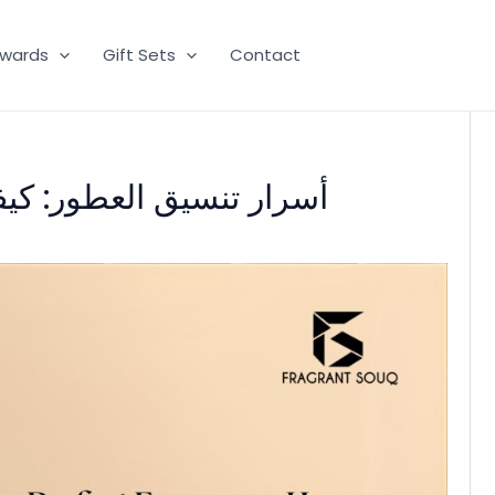
wards
Gift Sets
Contact
أسرار تنسيق العطور: كي