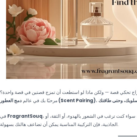
اج تحكي قصة — ولكن ماذا لو استطعت أن تمزج قصتين في قصة واحدة؟
سلوبك، وحتى طاقتك
دمج العطور (Scent Pairing)
مرحبًا بك في عالم
 سواء كنت ترغب في الشعور بالهدوء، أو الثقة، أو
FragrantSouq
في
الجاذبية، فإن التركيبة المناسبة يمكن أن تضاعف هالتك بسهولة.