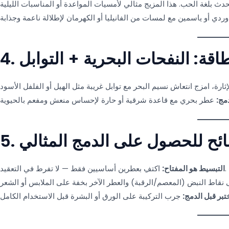
لطاقة: النفحات البحرية + التوابل
مج:
اكتفِ بعطرين أساسيين فقط — لا تفرط في التعقيد.
التبسيط هو المفتاح:
تبر قبل الدمج: