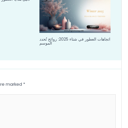
اتجاهات العطور في شتاء 2025: روائح تُحدد
الموسم
 are marked
*