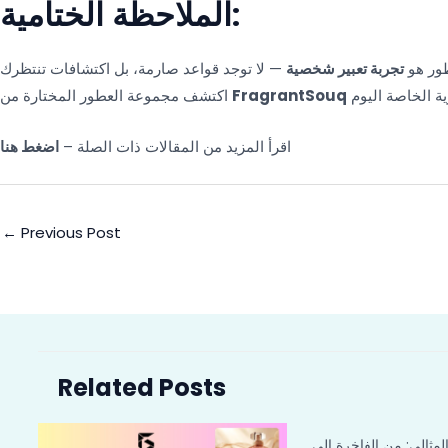
الملاحظة الختامية:
ور هو
تجربة تعبير شخصية
FragrantSouq
اكتشف مجموعة العطور المختارة من
اقرأ المزيد من المقالات ذات الصلة –
اضغط هنا
←
Previous Post
Related Posts
المثالي: من الفاخرة إلى