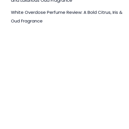
and Luxurious Oud Fragrance
White Overdose Perfume Review: A Bold Citrus, Iris &
Oud Fragrance