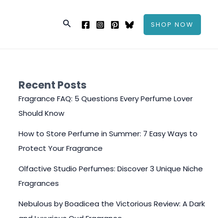
Search
SHOP NOW
Recent Posts
Fragrance FAQ: 5 Questions Every Perfume Lover
Should Know
How to Store Perfume in Summer: 7 Easy Ways to
Protect Your Fragrance
Olfactive Studio Perfumes: Discover 3 Unique Niche
Fragrances
Nebulous by Boadicea the Victorious Review: A Dark